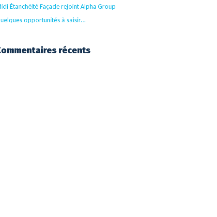
idi Étanchéité Façade rejoint Alpha Group
uelques opportunités à saisir…
Commentaires récents