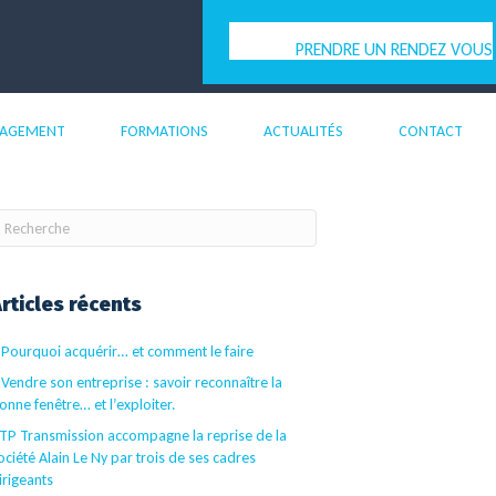
PRENDRE UN RENDEZ VOUS
PAGEMENT
FORMATIONS
ACTUALITÉS
CONTACT
rticles récents
 Pourquoi acquérir… et comment le faire
 Vendre son entreprise : savoir reconnaître la
onne fenêtre… et l’exploiter.
TP Transmission accompagne la reprise de la
ociété Alain Le Ny par trois de ses cadres
irigeants