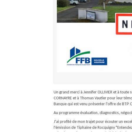
Un grand merci à Jennifer OLLIVIER et à toute s
CORNAYRE et à Thomas Vautier pour leur témo
Banque qui est venu présenter l'offre de BTP
Au programme évaluation, diagnostics, négocia
J'ai profité de mon trajet pour écouter un exce
l'émission de Tiphaine de Rocquigny "Entendez v