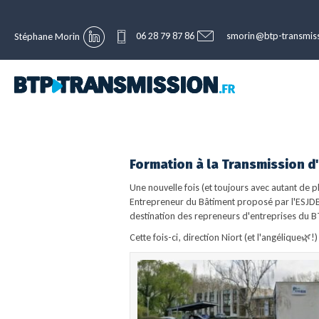
06 28 79 87 86
smorin@btp-transmiss
Stéphane Morin
Formation à la Transmission d'
Une nouvelle fois (et toujours avec autant de p
Entrepreneur du Bâtiment proposé par l'ESJDB,
destination des repreneurs d'entreprises du B
Cette fois-ci, direction Niort (et l'angélique🌿!)