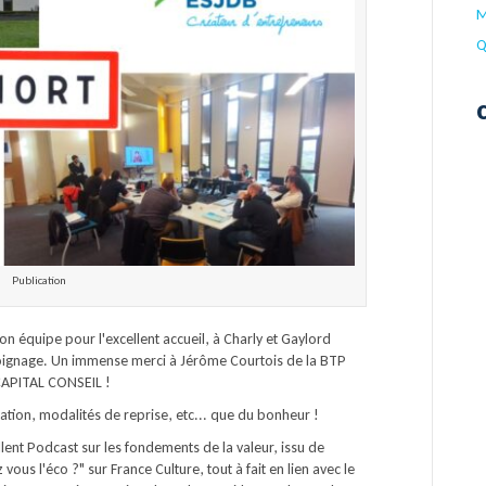
M
Q
Publication
on équipe pour l'excellent accueil, à Charly et Gaylord
ignage. Un immense merci à Jérôme Courtois de la BTP
 CAPITAL CONSEIL !
tion, modalités de reprise, etc... que du bonheur !
llent Podcast sur les fondements de la valeur, issu de
ous l'éco ?" sur France Culture, tout à fait en lien avec le