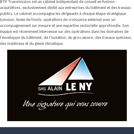
BTP Transmission est un cabinet indépendant de conseil en fusions-
acquisitions, exclusivement dédié aux entreprises du bâtiment et des travaux
publics. Le cabinet accompagne les dirigeants à chaque étape stratégique
(cession, levée de fonds, opérations de croissance externe) avec un
accompagnement sur mesure et une expertise sectorielle approfondie. Son
équipe est récemment intervenue sur des opérations dans les domaines de
l’enveloppe du bâtiment, de l’isolation, du gros œuvre, des travaux spéciaux,
des matériaux et du génie climatique.